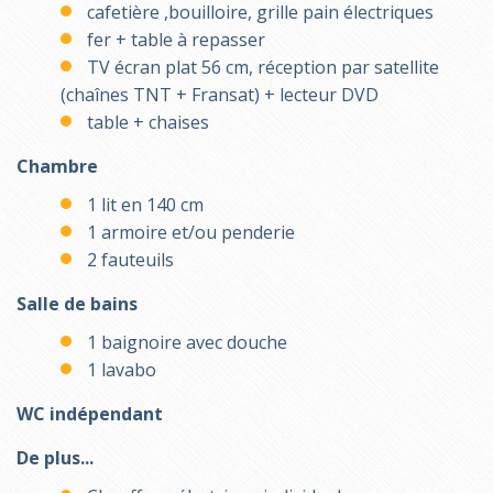
cafetière ,bouilloire, grille pain électriques
fer + table à repasser
TV écran plat 56 cm, réception par satellite
(chaînes TNT + Fransat) + lecteur DVD
table + chaises
Chambre
1 lit en 140 cm
1 armoire et/ou penderie
2 fauteuils
Salle de bains
1 baignoire avec douche
1 lavabo
WC indépendant
De plus...