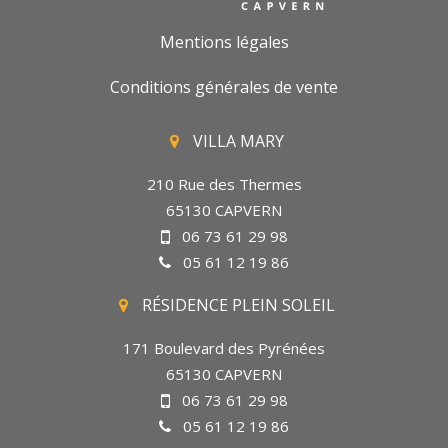
Mentions légales
Conditions générales de vente
VILLA MARY
210 Rue des Thermes
65130 CAPVERN
06 73 61 29 98
05 61 12 19 86
RÉSIDENCE PLEIN SOLEIL
171 Boulevard des Pyrénées
65130 CAPVERN
06 73 61 29 98
05 61 12 19 86