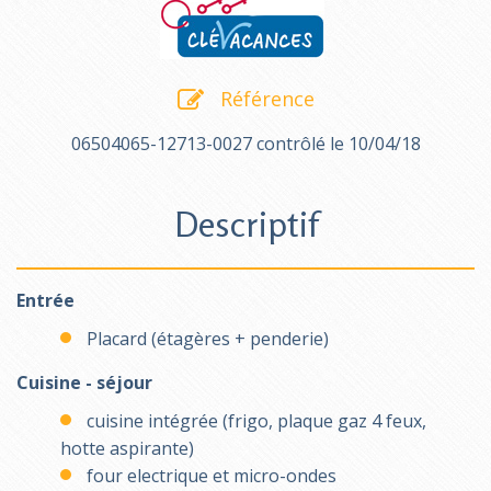
Référence
06504065-12713-0027 contrôlé le 10/04/18
Descriptif
Entrée
Placard (étagères + penderie)
Cuisine - séjour
cuisine intégrée (frigo, plaque gaz 4 feux,
hotte aspirante)
four electrique et micro-ondes