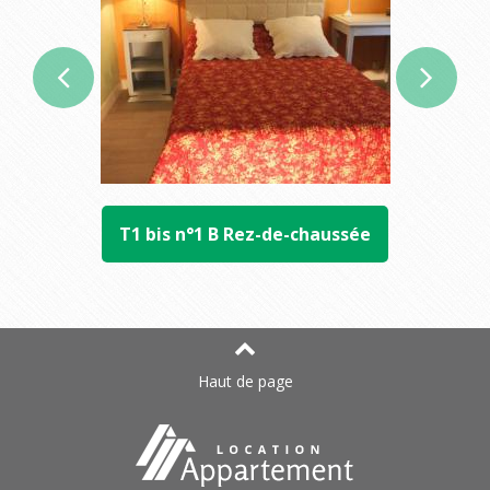
T1 bis n°1 B Rez-de-chaussée
Haut de page