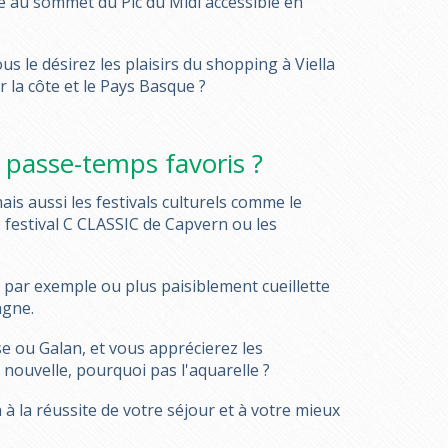
 au sommet du Pic du Midi accessible en
s le désirez les plaisirs du shopping à Viella
 la côte et le Pays Basque ?
t passe-temps favoris ?
ais aussi les festivals culturels comme le
le festival C CLASSIC de Capvern ou les
. par exemple ou plus paisiblement cueillette
agne.
se ou Galan, et vous apprécierez les
 nouvelle, pourquoi pas l'aquarelle ?
à la réussite de votre séjour et à votre mieux