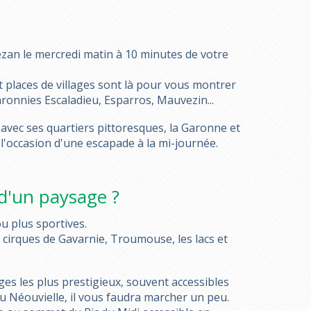
ezan le mercredi matin à 10 minutes de votre
 places de villages sont là pour vous montrer
onnies Escaladieu, Esparros, Mauvezin...
 avec ses quartiers pittoresques, la Garonne et
t l'occasion d'une escapade à la mi-journée.
d'un paysage ?
u plus sportives.
 cirques de Gavarnie, Troumouse, les lacs et
es les plus prestigieux, souvent accessibles
u Néouvielle, il vous faudra marcher un peu.