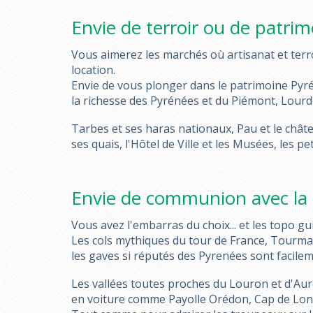
Envie de terroir ou de patrim
Vous aimerez les marchés où artisanat et terr
location.
Envie de vous plonger dans le patrimoine Pyré
la richesse des Pyrénées et du Piémont, Lour
Tarbes et ses haras nationaux, Pau et le châte
ses quais, l'Hôtel de Ville et les Musées, les 
Envie de communion avec la 
Vous avez l'embarras du choix... et les topo g
Les cols mythiques du tour de France, Tourmale
les gaves si réputés des Pyrenées sont facile
Les vallées toutes proches du Louron et d'Aur
en voiture comme Payolle Orédon, Cap de Long.