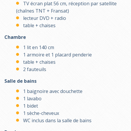
TV écran plat 56 cm, réception par satellite
(chaînes TNT + Fransat)
lecteur DVD + radio
table + chaises
Chambre
1 lit en 140 cm
1 armoire et 1 placard penderie
table + chaises
2 fauteuils
Salle de bains
1 baignoire avec douchette
1 lavabo
1 bidet
1 sèche-cheveux
WC inclus dans la salle de bains