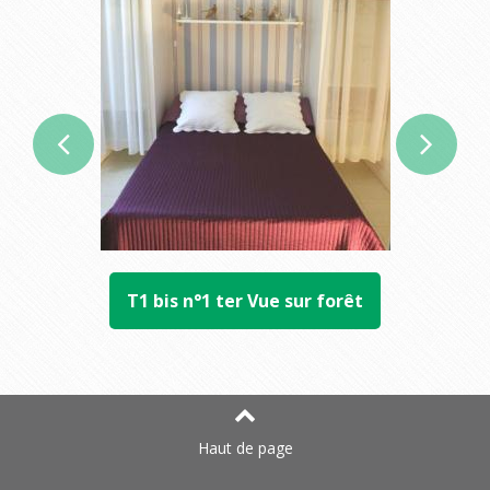
T1 bis n°1 ter Vue sur forêt
Haut de page