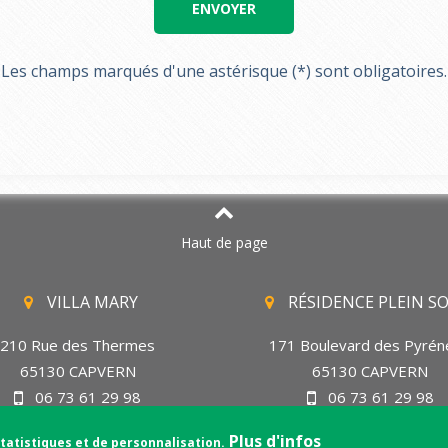
Les champs marqués d'une astérisque (*) sont obligatoires.
Haut de page
VILLA MARY
RÉSIDENCE PLEIN SO
210 Rue des Thermes
171 Boulevard des Pyrén
65130 CAPVERN
65130 CAPVERN
06 73 61 29 98
06 73 61 29 98
05 61 12 19 86
05 61 12 19 86
Plus d'infos
statistiques et de personnalisation.