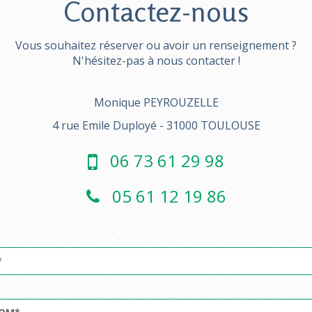
Contactez-nous
Vous souhaitez réserver ou avoir un renseignement ?
N'hésitez-pas à nous contacter !
Monique PEYROUZELLE
4 rue Emile Duployé - 31000 TOULOUSE
06 73 61 29 98
05 61 12 19 86